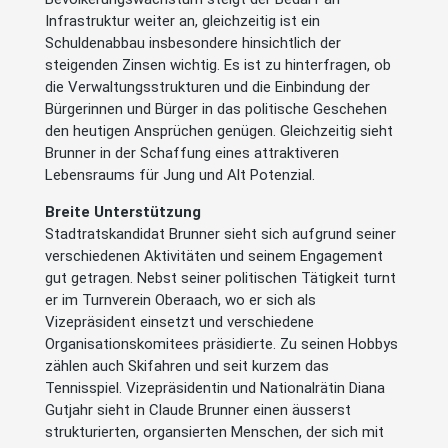
Infrastruktur weiter an, gleichzeitig ist ein
Schuldenabbau insbesondere hinsichtlich der
steigenden Zinsen wichtig. Es ist zu hinterfragen, ob
die Verwaltungsstrukturen und die Einbindung der
Bürgerinnen und Bürger in das politische Geschehen
den heutigen Ansprüchen genügen. Gleichzeitig sieht
Brunner in der Schaffung eines attraktiveren
Lebensraums für Jung und Alt Potenzial.
Breite Unterstützung
Stadtratskandidat Brunner sieht sich aufgrund seiner
verschiedenen Aktivitäten und seinem Engagement
gut getragen. Nebst seiner politischen Tätigkeit turnt
er im Turnverein Oberaach, wo er sich als
Vizepräsident einsetzt und verschiedene
Organisationskomitees präsidierte. Zu seinen Hobbys
zählen auch Skifahren und seit kurzem das
Tennisspiel. Vizepräsidentin und Nationalrätin Diana
Gutjahr sieht in Claude Brunner einen äusserst
strukturierten, organsierten Menschen, der sich mit