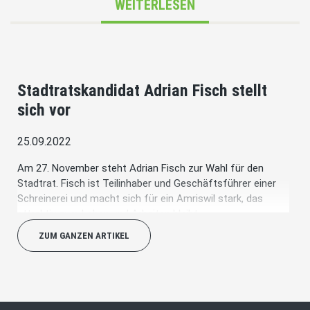
WEITERLESEN
Stadtratskandidat Adrian Fisch stellt
sich vor
25.09.2022
Am 27. November steht Adrian Fisch zur Wahl für den
Stadtrat. Fisch ist Teilinhaber und Geschäftsführer einer
Schreinerei und macht sich für ein Amriswil stark, das
attraktiv zum Leben und Arbeiten bleibt.
ZUM GANZEN ARTIKEL