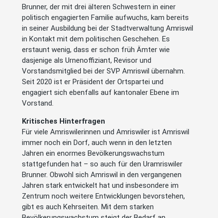
Brunner, der mit drei älteren Schwestern in einer
politisch engagierten Familie aufwuchs, kam bereits
in seiner Ausbildung bei der Stadtverwaltung Amriswil
in Kontakt mit dem politischen Geschehen. Es
erstaunt wenig, dass er schon früh Ämter wie
dasjenige als Urnenoffiziant, Revisor und
Vorstandsmitglied bei der SVP Amriswil übernahm.
Seit 2020 ist er Präsident der Ortspartei und
engagiert sich ebenfalls auf kantonaler Ebene im
Vorstand.
Kritisches Hinterfragen
Für viele Amriswilerinnen und Amriswiler ist Amriswil
immer noch ein Dorf, auch wenn in den letzten
Jahren ein enormes Bevölkerungswachstum
stattgefunden hat – so auch für den Uramriswiler
Brunner. Obwohl sich Amriswil in den vergangenen
Jahren stark entwickelt hat und insbesondere im
Zentrum noch weitere Entwicklungen bevorstehen,
gibt es auch Kehrseiten. Mit dem starken
Bevölkerungswachstum steigt der Bedarf an